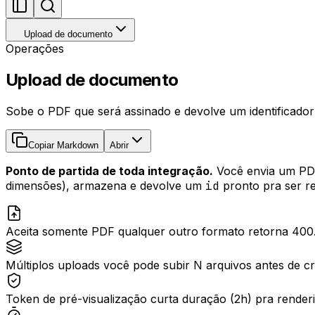
Upload de documento
Operações
Upload de documento
Sobe o PDF que será assinado e devolve um identificador 
Copiar Markdown
Abrir
Ponto de partida de toda integração.
Você envia um PD
dimensões), armazena e devolve um
id
pronto pra ser r
Aceita somente PDF
qualquer outro formato retorna 400
Múltiplos uploads
você pode subir N arquivos antes de cr
Token de pré-visualização
curta duração (2h) pra render