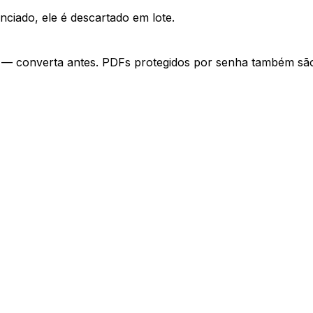
nciado, ele é descartado em lote.
 — converta antes. PDFs protegidos por senha também são 