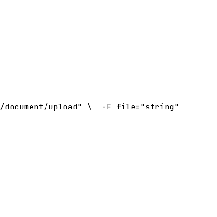
/document/upload" \
  -F file="string"